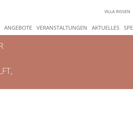
VILLA RISSEN
ANGEBOTE
VERANSTALTUNGEN
AKTUELLES
SP
R
LFT,