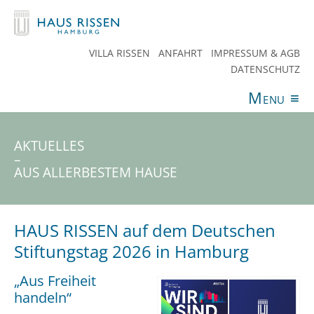
VILLA RISSEN
ANFAHRT
IMPRESSUM & AGB
DATENSCHUTZ
Menu
≡
ANGEBOTE
VERANSTALTUNGEN
AKTUELLES
SPENDEN
TEAM
HAUS RISSEN
KONTAKT
AKTUELLES
–
AUS ALLERBESTEM HAUSE
HAUS RISSEN auf dem Deutschen
Stiftungstag 2026 in Hamburg
„Aus Freiheit
handeln“