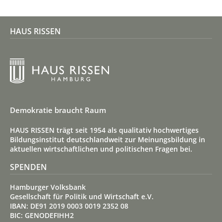
HAUS RISSEN
Demokratie braucht Raum
HAUS RISSEN trägt seit 1954 als qualitativ hoch­wertiges
Bildungs­institut deutsch­land­weit zur Meinungs­bildung in
aktuellen wirt­schaft­lichen und politischen Fragen bei.
SPENDEN
Hamburger Volksbank
Gesellschaft für Politik und Wirtschaft e.V.
IBAN: DE91 2019 0003 0019 2352 08
BIC: GENODEFIHH2