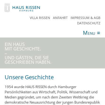
VILLA RISSEN
ANFAHRT
IMPRESSUM & AGB
DATENSCHUTZ
Menu
≡
ANGEBOTE
VERANSTALTUNGEN
AKTUELLES
EIN HAUS
SPENDEN
TEAM
HAUS RISSEN
KONTAKT
MIT GESCHICHTE.
–
UND GÄSTEN, DIE SIE
GESCHRIEBEN HABEN.
Unsere Geschichte
1954 wurde HAUS RISSEN durch Hamburger
Persönlichkeiten aus Wirtschaft, Politik, Wissenschaft und
Medien gegründet, um nach dem Zweiten Weltkrieg die
demokratische Neuausrichtung der jungen Bundesrepublik