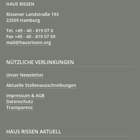
HAUS RISSEN
Rissener Landstraße 193
22559 Hamburg
Tel.
+49 - 40 - 819 07 0
Fax +49 - 40 - 819 07 59
mail@hausrissen.org
NÜTZLICHE VERLINKUNGEN
Unser Newsletter
Aktuelle Stellenausschreibungen
Impressum & AGB
Datenschutz
Transparenz
HAUS RISSEN AKTUELL