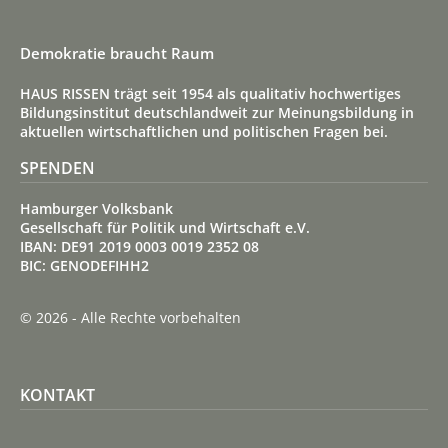
Demokratie braucht Raum
HAUS RISSEN trägt seit 1954 als qualitativ hoch­wertiges
Bildungs­institut deutsch­land­weit zur Meinungs­bildung in
aktuellen wirt­schaft­lichen und politischen Fragen bei.
SPENDEN
Hamburger Volksbank
Gesellschaft für Politik und Wirtschaft e.V.
IBAN: DE91 2019 0003 0019 2352 08
BIC: GENODEFIHH2
© 2026 - Alle Rechte vorbehalten
KONTAKT