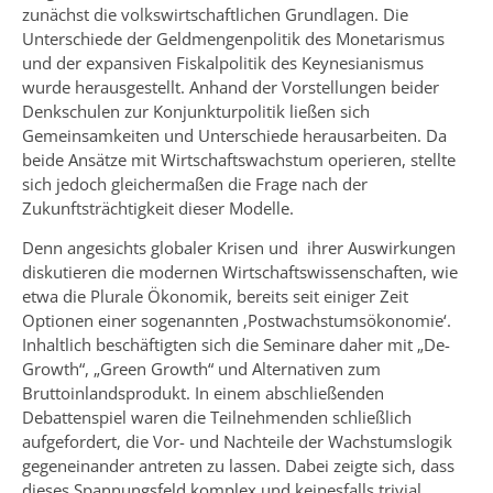
zunächst die volkswirtschaftlichen Grundlagen. Die
Unterschiede der Geldmengenpolitik des Monetarismus
und der expansiven Fiskalpolitik des Keynesianismus
wurde herausgestellt. Anhand der Vorstellungen beider
Denkschulen zur Konjunkturpolitik ließen sich
Gemeinsamkeiten und Unterschiede herausarbeiten. Da
beide Ansätze mit Wirtschaftswachstum operieren, stellte
sich jedoch gleichermaßen die Frage nach der
Zukunftsträchtigkeit dieser Modelle.
Denn angesichts globaler Krisen und ihrer Auswirkungen
diskutieren die modernen Wirtschaftswissenschaften, wie
etwa die Plurale Ökonomik, bereits seit einiger Zeit
Optionen einer sogenannten ‚Postwachstumsökonomie‘.
Inhaltlich beschäftigten sich die Seminare daher mit „De-
Growth“, „Green Growth“ und Alternativen zum
Bruttoinlandsprodukt. In einem abschließenden
Debattenspiel waren die Teilnehmenden schließlich
aufgefordert, die Vor- und Nachteile der Wachstumslogik
gegeneinander antreten zu lassen. Dabei zeigte sich, dass
dieses Spannungsfeld komplex und keinesfalls trivial