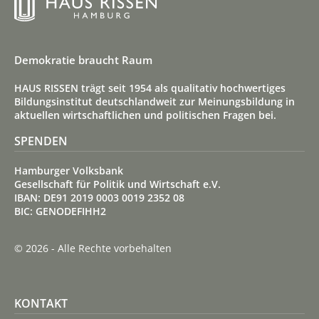
Demokratie braucht Raum
HAUS RISSEN trägt seit 1954 als qualitativ hoch­wertiges
Bildungs­institut deutsch­land­weit zur Meinungs­bildung in
aktuellen wirt­schaft­lichen und politischen Fragen bei.
SPENDEN
Hamburger Volksbank
Gesellschaft für Politik und Wirtschaft e.V.
IBAN: DE91 2019 0003 0019 2352 08
BIC: GENODEFIHH2
© 2026 - Alle Rechte vorbehalten
KONTAKT