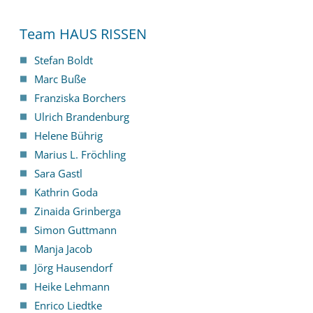
Team HAUS RISSEN
Stefan Boldt
Marc Buße
Franziska Borchers
Ulrich Brandenburg
Helene Bührig
Marius L. Fröchling
Sara Gastl
Kathrin Goda
Zinaida Grinberga
Simon Guttmann
Manja Jacob
Jörg Hausendorf
Heike Lehmann
Enrico Liedtke