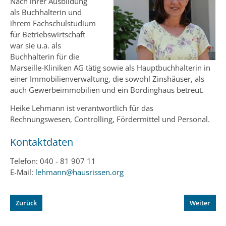
Nach ihrer Ausbildung
als Buchhalterin und
ihrem Fachschulstudium
für Betriebswirtschaft
war sie u.a. als
Buchhalterin für die
Marseille-Kliniken AG tätig sowie als Hauptbuchhalterin in
einer Immobilienverwaltung, die sowohl Zinshäuser, als
auch Gewerbeimmobilien und ein Bordinghaus betreut.
Heike Lehmann ist verantwortlich für das
Rechnungswesen, Controlling, Fördermittel und Personal.
Kontaktdaten
Telefon: 040 - 81 907 11
E-Mail:
lehmann@hausrissen.org
Zurück
Weiter