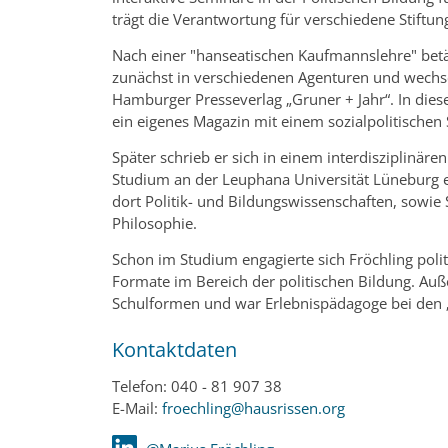
trägt die Verantwortung für verschiedene Stiftun
Nach einer "hanseatischen Kaufmannslehre" betät
zunächst in verschiedenen Agenturen und wechs
Hamburger Presseverlag „Gruner + Jahr“. In diese
ein eigenes Magazin mit einem sozialpolitischen
Später schrieb er sich in einem interdisziplinären 
Studium an der Leuphana Universität Lüneburg e
dort Politik- und Bildungswissenschaften, sowie 
Philosophie.
Schon im Studium engagierte sich Fröchling politi
Formate im Bereich der politischen Bildung. Au
Schulformen und war Erlebnispädagoge bei den 
Kontaktdaten
Telefon: 040 - 81 907 38
E-Mail:
froechling@hausrissen.org