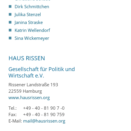
Dirk Schmittchen
Julika Stenzel
Janina Straske
Katrin Wellendorf
Sina Wickemeyer
HAUS RISSEN
Gesellschaft für Politik und
Wirtschaft e.V.
Rissener Landstraße 193
22559 Hamburg
www.hausrissen.org
Tel.:
+49 - 40 - 81 90 7 -0
Fax:
+49 - 40 - 81 90 759
E-Mail:
mail@hausrissen.org