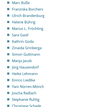
Marc Buße
Franziska Borchers
Ulrich Brandenburg
Helene Bührig
Marius L. Fröchling
Sara Gastl
Kathrin Goda
Zinaida Grinberga
Simon Guttmann
Manja Jacob
Jörg Hausendorf
Heike Lehmann
Enrico Liedtke
Yani Nörren-Mönch
Joscha Radlach
Stephanie Ruhlig
Christiane Schade