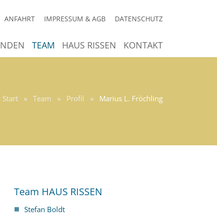
ANFAHRT
IMPRESSUM & AGB
DATENSCHUTZ
ENDEN
TEAM
HAUS RISSEN
KONTAKT
Start
»
Team
»
Profil
»
Marius L. Fröchling
Team HAUS RISSEN
Stefan Boldt