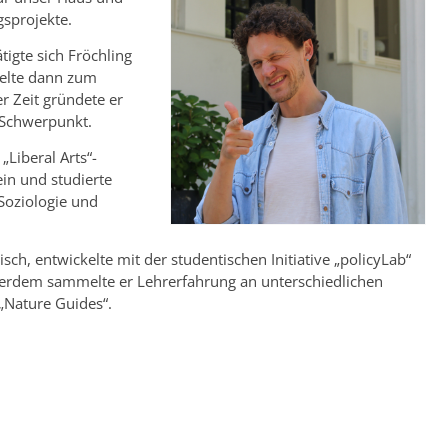
gsprojekte.
igte sich Fröchling
elte dann zum
r Zeit gründete er
 Schwerpunkt.
„Liberal Arts“-
in und studierte
Soziologie und
sch, entwickelte mit der studentischen Initiative „policyLab“
ßerdem sammelte er Lehrerfahrung an unterschiedlichen
„Nature Guides“.